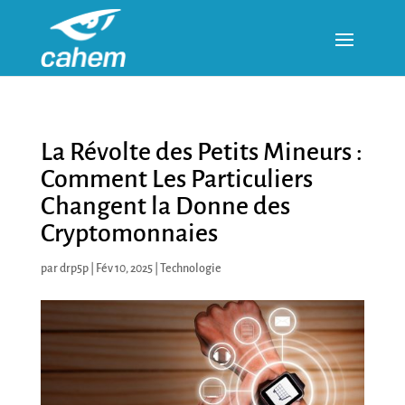
La Révolte des Petits Mineurs :
Comment Les Particuliers
Changent la Donne des
Cryptomonnaies
par
drp5p
|
Fév 10, 2025
|
Technologie